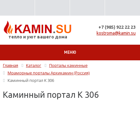
+7 (985) 922 22 23
kostroma@kamin.su
тепло и уют вашего дома
МЕНЮ
Главная
Каталог
Порталы каминные
Мраморные порталы Архикамин (Россия)
Каминный портал K 306
Каминный портал K 306