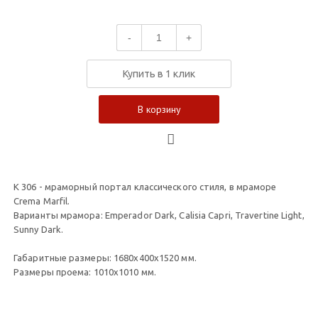
-
+
Купить в 1 клик
В корзину
К 306 - мраморный портал классического стиля, в мраморе
Crema Marfil.
Варианты мрамора: Emperador Dark, Calisia Capri, Travertine Light,
Sunny Dark.
Габаритные размеры: 1680х400х1520 мм.
Размеры проема: 1010х1010 мм.